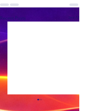
See All
Recent Posts