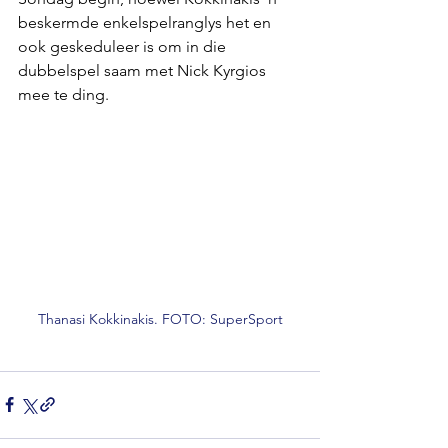
beskermde enkelspelranglys het en 
ook geskeduleer is om in die 
dubbelspel saam met Nick Kyrgios 
mee te ding.
Thanasi Kokkinakis. FOTO: SuperSport