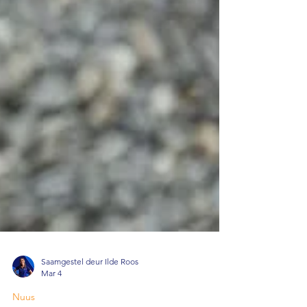
Saamgestel deur Ilde Roos
Mar 4