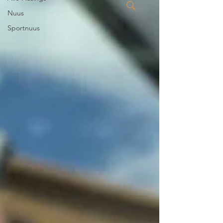
Nuus
Sportnuus