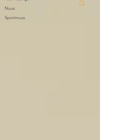
Nuus
Sportnuus