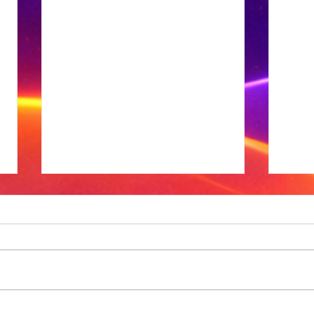
Xhariep kry