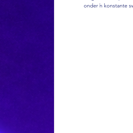
onder ŉ konstante s