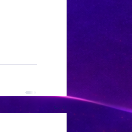
See All