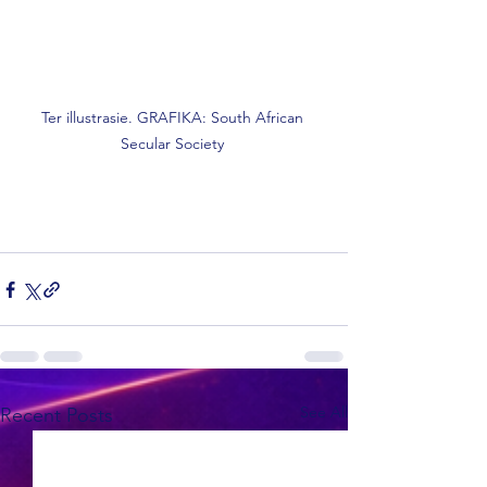
Ter illustrasie. GRAFIKA: South African 
Secular Society 
See All
Recent Posts