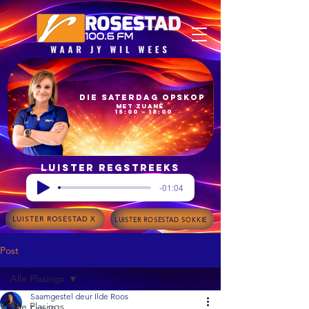
Die Saterdag Opskop
met Zuané
15:00 – 18:00
Luister regstreeks
-01:04
LUISTER ROSESTAD X
LUISTER ROSESTAD SOKKIE
Post
Alle Plasings
Saamgestel deur Ilde Roos
Alle Plasings
Feb 19