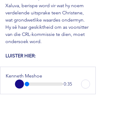
Xaluva, berispe word vir wat hy noem 
verdelende uitsprake teen Christene, 
wat grondwetlike waardes ondermyn. 
Hy sê haar geskiktheid om as voorsitter 
van die CRL-kommissie te dien, moet 
ondersoek word.
LUISTER HIER: 
Kenneth Meshoe
0:35