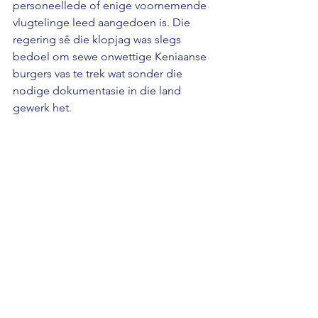
personeellede of enige voornemende 
vlugtelinge leed aangedoen is. Die 
regering sê die klopjag was slegs 
bedoel om sewe onwettige Keniaanse 
burgers vas te trek wat sonder die 
nodige dokumentasie in die land 
gewerk het.