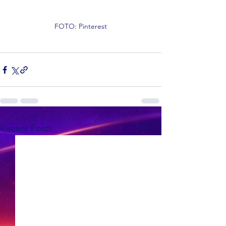
FOTO: Pinterest
See All
Recent Posts