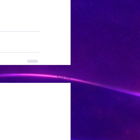
See All