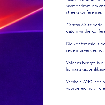
saamgedrom om antwo
streekskonferensie.
Central News
 berig 
datum vir die konfe
Die konferensie is be
regeringsverkiesing.
Volgens berigte is d
lidmaatskapverifikas
Verskeie ANC-lede sê
voorbereiding vir die