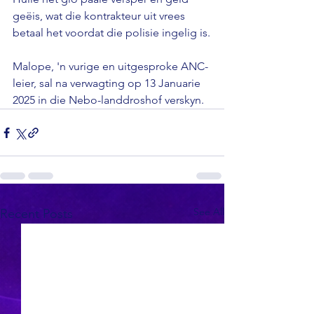
geëis, wat die kontrakteur uit vrees 
betaal het voordat die polisie ingelig is.

Malope, 'n vurige en uitgesproke ANC-
leier, sal na verwagting op 13 Januarie 
2025 in die Nebo-landdroshof verskyn.
See All
Recent Posts