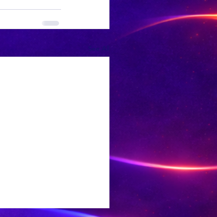
See All