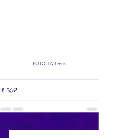
FOTO: LA Times
See All
Recent Posts