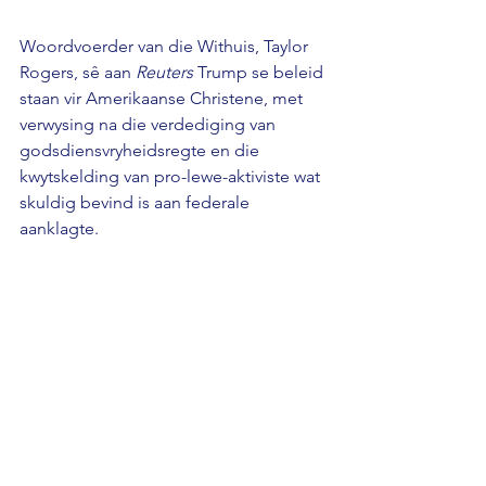
Woordvoerder van die Withuis, Taylor 
Rogers, sê aan 
Reuters 
Trump se beleid 
staan vir Amerikaanse Christene, met 
verwysing na die verdediging van 
godsdiensvryheidsregte en die 
kwytskelding van pro-lewe-aktiviste wat 
skuldig bevind is aan federale 
aanklagte.