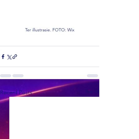
Ter illustrasie. FOTO: Wix
See All
Recent Posts