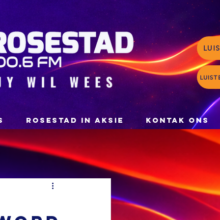
LUI
LUIST
S
ROSESTAD IN AKSIE
KONTAK ONS