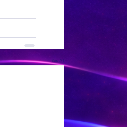
See All