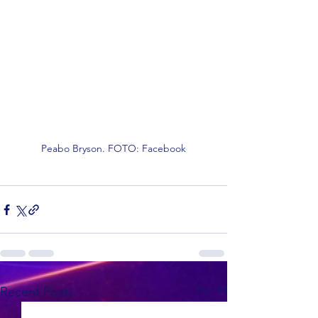
Peabo Bryson. FOTO: Facebook
See All
Recent Posts