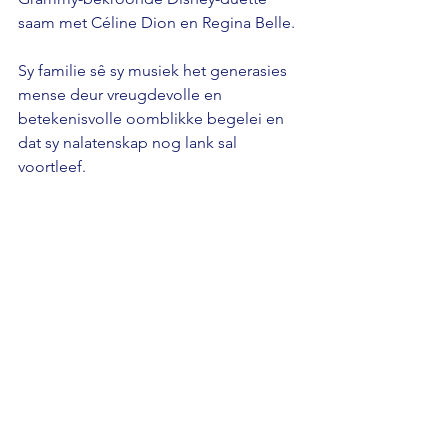
saam met Céline Dion en Regina Belle.
Sy familie sê sy musiek het generasies 
mense deur vreugdevolle en 
betekenisvolle oomblikke begelei en 
dat sy nalatenskap nog lank sal 
voortleef.