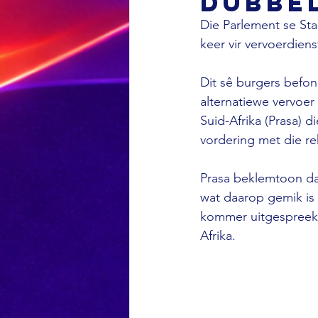
dubbel
Die Parlement se Sta
keer vir vervoerdie
Dit sê burgers befon
alternatiewe vervoer
Suid-Afrika (Prasa) 
vordering met die reh
Prasa beklemtoon dat
wat daarop gemik is
kommer uitgespreek 
Afrika.