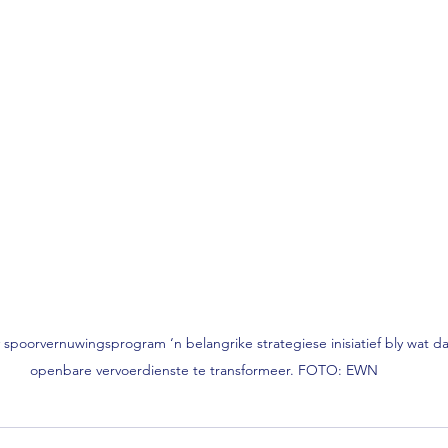
 spoorvernuwingsprogram ‘n belangrike strategiese inisiatief bly wat d
openbare vervoerdienste te transformeer. FOTO: EWN