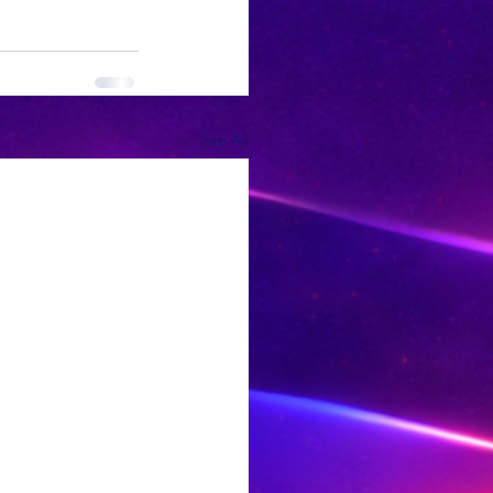
See All