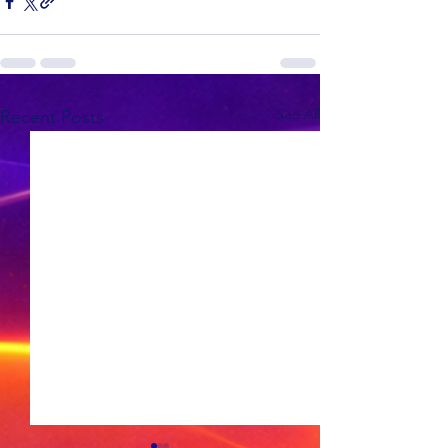
See All
Recent Posts