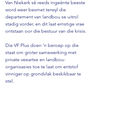
Van Niekerk sê reeds ingeënte beeste 
word weer besmet terwyl die 
departement van landbou se uitrol 
stadig vorder, en dit laat ernstige vrae 
ontstaan oor die bestuur van die krisis. 
Die VF Plus doen ’n beroep op die 
staat om groter samewerking met 
private veeartse en landbou-
organisasies toe te laat om entstof 
vinniger op grondvlak beskikbaar te 
stel.