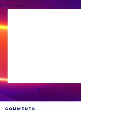
See All
Recent Posts
Comments