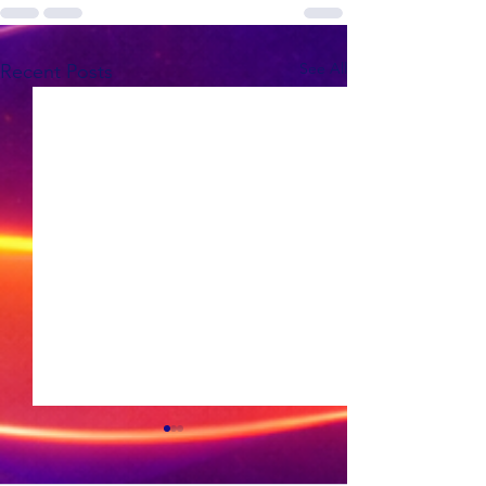
See All
Recent Posts