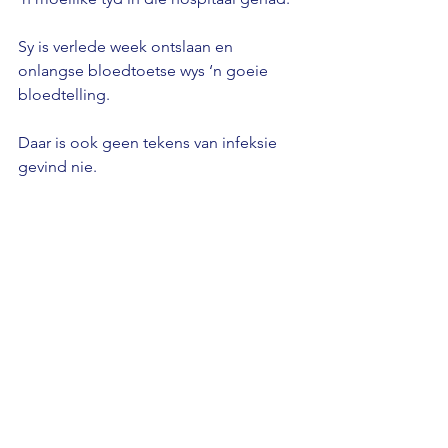
Sy is verlede week ontslaan en 
onlangse bloedtoetse wys ‘n goeie 
bloedtelling. 
Daar is ook geen tekens van infeksie 
gevind nie.