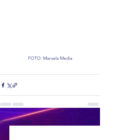
FOTO: Maroela Media
See All
Recent Posts