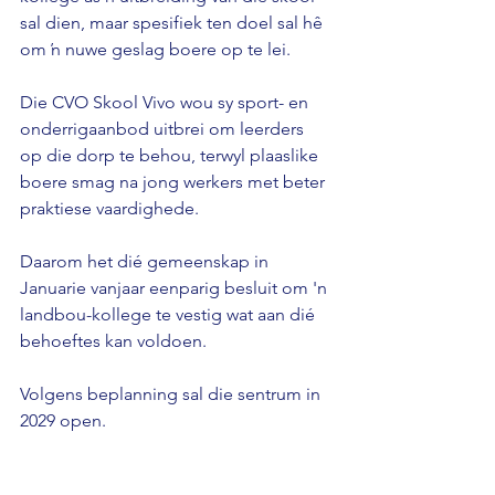
sal dien, maar spesifiek ten doel sal hê 
om ŉ nuwe geslag boere op te lei. 
Die CVO Skool Vivo wou sy sport- en 
onderrigaanbod uitbrei om leerders 
op die dorp te behou, terwyl plaaslike 
boere smag na jong werkers met beter 
praktiese vaardighede. 
Daarom het dié gemeenskap in 
Januarie vanjaar eenparig besluit om 'n 
landbou-kollege te vestig wat aan dié 
behoeftes kan voldoen. 
Volgens beplanning sal die sentrum in 
2029 open.