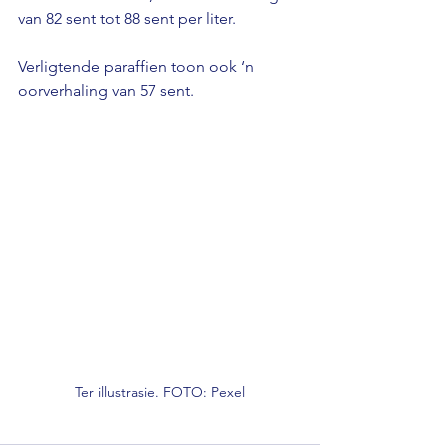
van 82 sent tot 88 sent per liter.
Verligtende paraffien toon ook ‘n 
oorverhaling van 57 sent.
Ter illustrasie. FOTO: Pexel