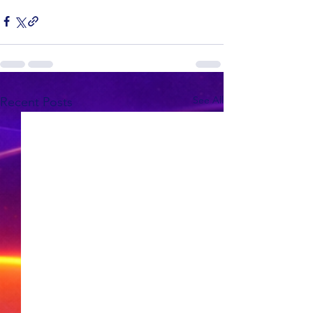
See All
Recent Posts