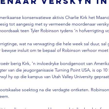
enaar verskyn in
Amerikaanse konserwatiewe aktivis Charlie Kirk het Maand
gesig tot aangesig met sy vermeende moordenaar verskyn
 moordsaak teen Tyler Robinson tydens ’n hofverrigting v
rrigtinge, wat na verwagting die hele week sal duur, sal 
 bewyse insluit om te bepaal of Robinson verhoor moet
roeër berig Kirk, ’n invloedryke bondgenoot van Amerik
ter van die jeugorganisasie Turning Point USA, is op 1
wyl hy op die kampus van Utah Valley University gepraat
grootskaalse soektog na die verdagte ontketen. Robinson
neem. 