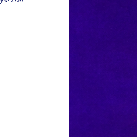
pgelê word.