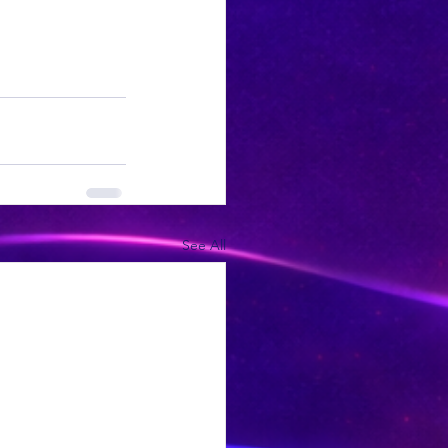
See All