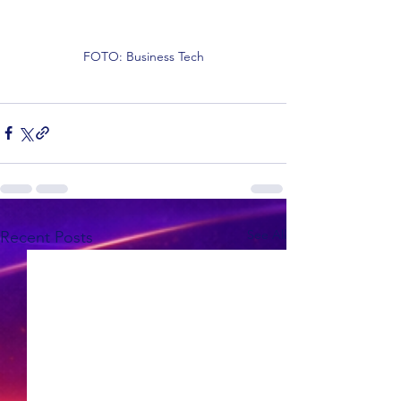
FOTO: Business Tech
See All
Recent Posts