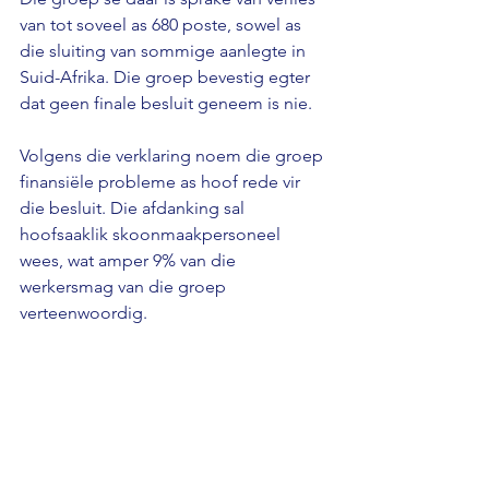
van tot soveel as 680 poste, sowel as 
die sluiting van sommige aanlegte in 
Suid-Afrika. Die groep bevestig egter 
dat geen finale besluit geneem is nie. 
Volgens die verklaring noem die groep 
finansiële probleme as hoof rede vir 
die besluit. Die afdanking sal 
hoofsaaklik skoonmaakpersoneel 
wees, wat amper 9% van die 
werkersmag van die groep 
verteenwoordig.