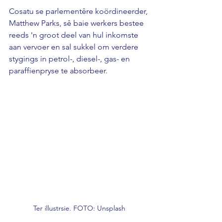
Cosatu se parlementêre koördineerder, 
Matthew Parks, sê baie werkers bestee 
reeds 'n groot deel van hul inkomste 
aan vervoer en sal sukkel om verdere 
stygings in petrol-, diesel-, gas- en 
paraffienpryse te absorbeer.
Ter illustrsie. FOTO: Unsplash