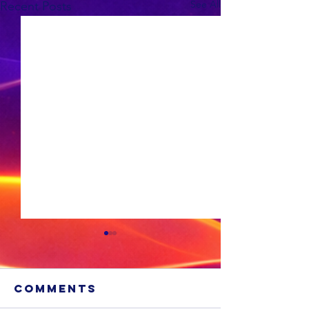
See All
Recent Posts
Comments