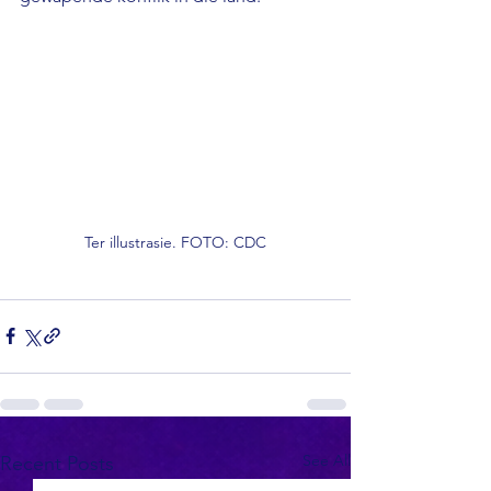
Ter illustrasie. FOTO: CDC
See All
Recent Posts