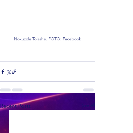
Nokuzola Tolashe. FOTO: Facebook
See All
Recent Posts