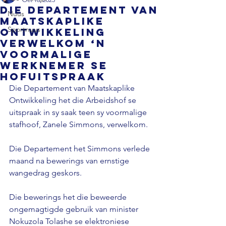
Die Departement van
Nuus
Maatskaplike
Sportnuus
Ontwikkeling
verwelkom ‘n
voormalige
werknemer se
hofuitspraak
Die Departement van Maatskaplike 
Ontwikkeling het die Arbeidshof se 
uitspraak in sy saak teen sy voormalige 
stafhoof, Zanele Simmons, verwelkom.
Die Departement het Simmons verlede 
maand na bewerings van ernstige 
wangedrag geskors.
Die bewerings het die beweerde 
ongemagtigde gebruik van minister 
Nokuzola Tolashe se elektroniese 