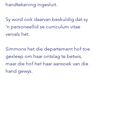
handtekening ingesluit.
Sy word ook daarvan beskuldig dat sy 
‘n personeellid se curriculum vitae 
vervals het.
Simmons het die departement hof toe 
gesleep om haar ontslag te betwis, 
maar die hof het haar aansoek van die 
hand gewys.