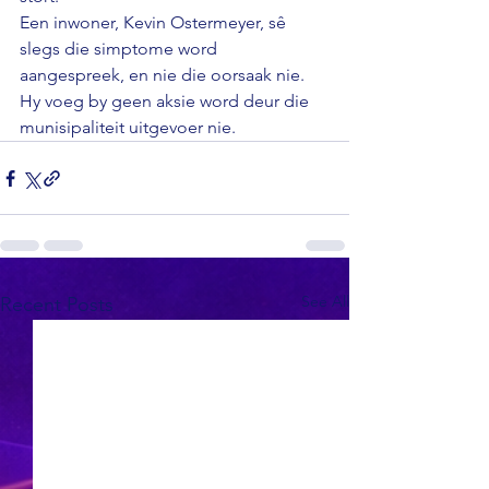
Een inwoner, Kevin Ostermeyer, sê 
slegs die simptome word 
aangespreek, en nie die oorsaak nie. 
Hy voeg by geen aksie word deur die 
munisipaliteit uitgevoer nie. 
See All
Recent Posts