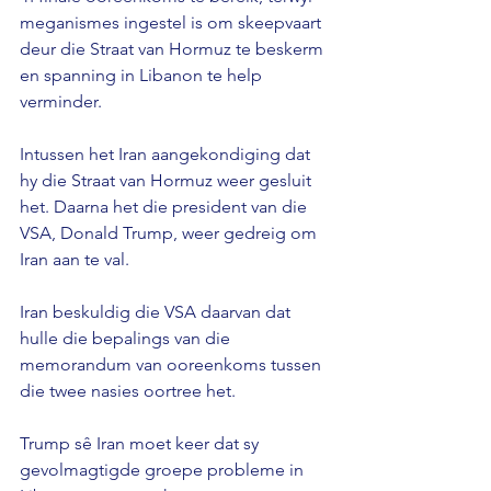
meganismes ingestel is om skeepvaart 
deur die Straat van Hormuz te beskerm 
en spanning in Libanon te help 
verminder.
Intussen het Iran aangekondiging dat 
hy die Straat van Hormuz weer gesluit 
het. Daarna het die president van die 
VSA, Donald Trump, weer gedreig om 
Iran aan te val. 
Iran beskuldig die VSA daarvan dat 
hulle die bepalings van die 
memorandum van ooreenkoms tussen 
die twee nasies oortree het. 
Trump sê Iran moet keer dat sy 
gevolmagtigde groepe probleme in 