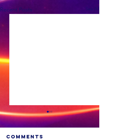
See All
Recent Posts
Comments