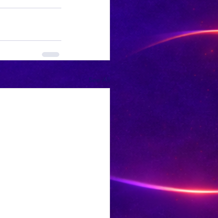
See All