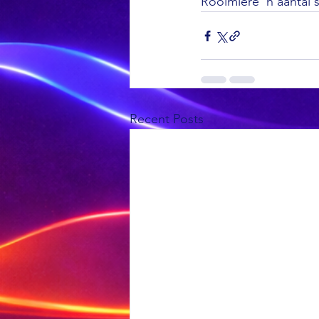
Rooimiere ‘n aantal s
Recent Posts