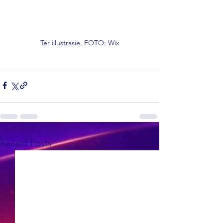
Ter illustrasie. FOTO: Wix
See All
Recent Posts