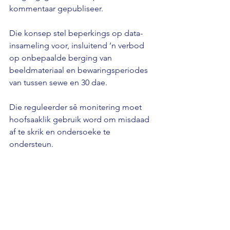
kommentaar gepubliseer.
Die konsep stel beperkings op data-
insameling voor, insluitend ’n verbod 
op onbepaalde berging van 
beeldmateriaal en bewaringsperiodes 
van tussen sewe en 30 dae.
Die reguleerder sê monitering moet 
hoofsaaklik gebruik word om misdaad 
af te skrik en ondersoeke te 
ondersteun.