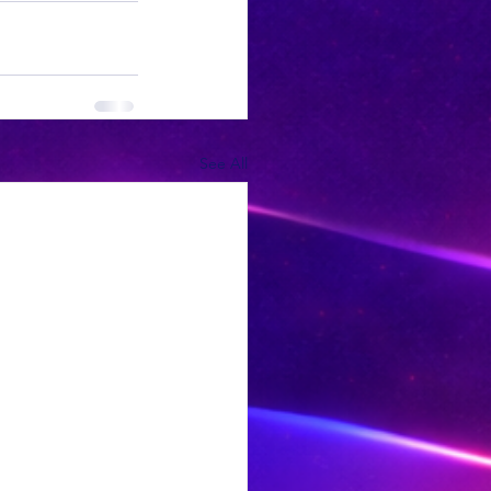
See All