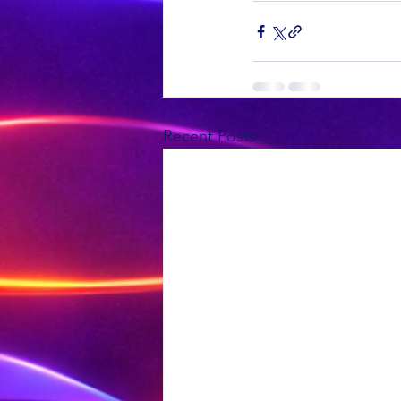
Recent Posts