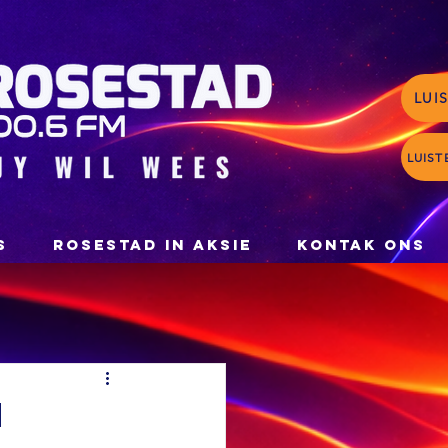
LUI
LUIST
S
ROSESTAD IN AKSIE
KONTAK ONS
n