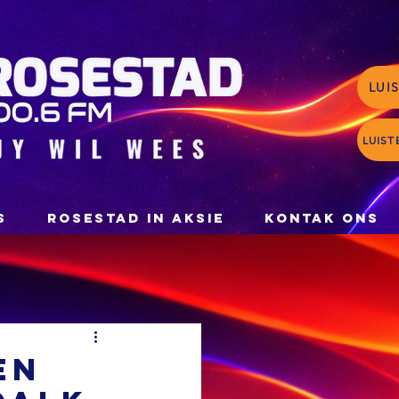
LUI
LUIST
S
ROSESTAD IN AKSIE
KONTAK ONS
en