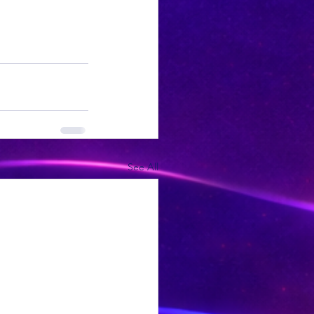
See All