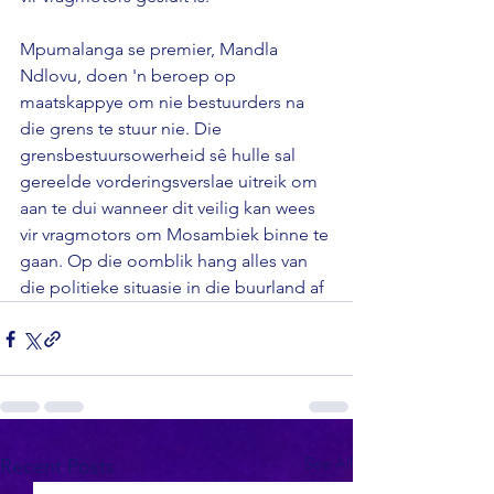
Mpumalanga se premier, Mandla 
Ndlovu, doen 'n beroep op 
maatskappye om nie bestuurders na 
die grens te stuur nie. Die 
grensbestuursowerheid sê hulle sal 
gereelde vorderingsverslae uitreik om 
aan te dui wanneer dit veilig kan wees 
vir vragmotors om Mosambiek binne te 
gaan. Op die oomblik hang alles van 
die politieke situasie in die buurland af
See All
Recent Posts