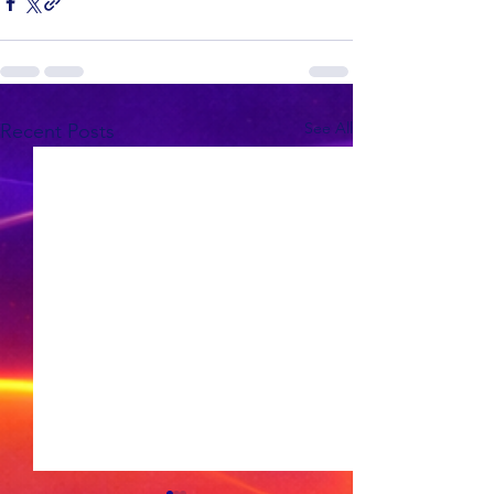
See All
Recent Posts