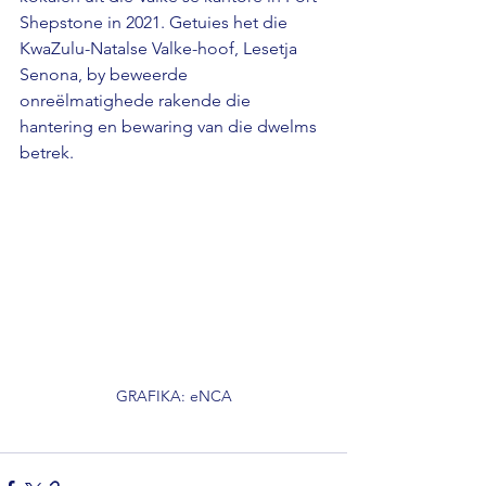
Shepstone in 2021. Getuies het die 
KwaZulu-Natalse Valke-hoof, Lesetja 
Senona, by beweerde 
onreëlmatighede rakende die 
hantering en bewaring van die dwelms 
betrek.
GRAFIKA: eNCA