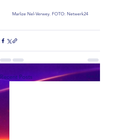
Marlize Nel-Verwey. FOTO: Netwerk24
See All
Recent Posts