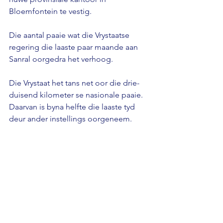
Bloemfontein te vestig. 
Die aantal paaie wat die Vrystaatse 
regering die laaste paar maande aan 
Sanral oorgedra het verhoog. 
Die Vrystaat het tans net oor die drie-
duisend kilometer se nasionale paaie. 
Daarvan is byna helfte die laaste tyd 
deur ander instellings oorgeneem.