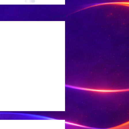
See All