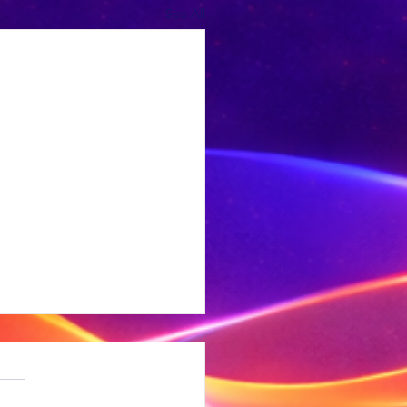
See All