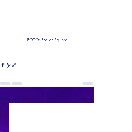
FOTO: Preller Square
See All
Recent Posts