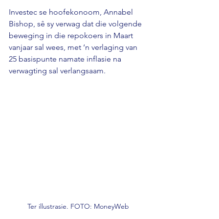
Investec se hoofekonoom, Annabel 
Bishop, sê sy verwag dat die volgende 
beweging in die repokoers in Maart 
vanjaar sal wees, met ‘n verlaging van 
25 basispunte namate inflasie na 
verwagting sal verlangsaam.
Ter illustrasie. FOTO: MoneyWeb