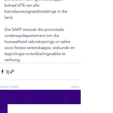
behaal 67% van alle 
baccalaureusgraadtoelatings in die 
land.

Die SAKP versoek die provinsiale 
onderwysdepartement om die 
hoeveelheid vakinskrywings vir vakke 
soos fisiese wetenskappe, wiskunde en 
tegnologie-ontwikkelingsvakke te 
verhoog.
See All
Recent Posts