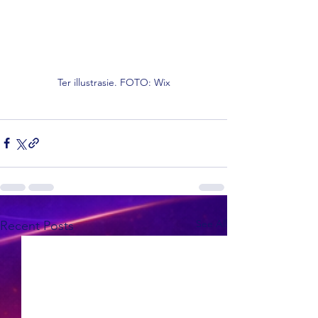
Ter illustrasie. FOTO: Wix
See All
Recent Posts