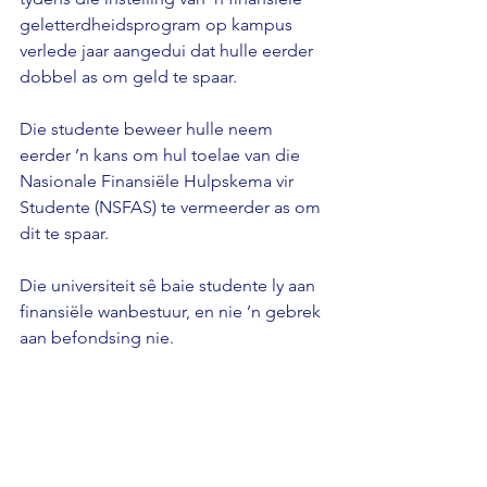
geletterdheidsprogram op kampus 
verlede jaar aangedui dat hulle eerder 
dobbel as om geld te spaar. 
Die studente beweer hulle neem 
eerder ’n kans om hul toelae van die 
Nasionale Finansiële Hulpskema vir 
Studente (NSFAS) te vermeerder as om 
dit te spaar. 
Die universiteit sê baie studente ly aan 
finansiële wanbestuur, en nie ’n gebrek 
aan befondsing nie.