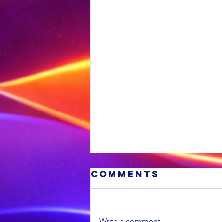
Comments
Write a comment...