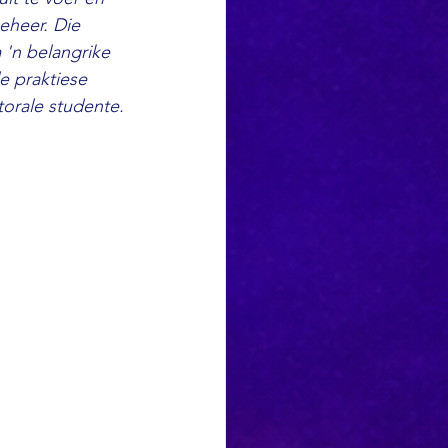
eheer. Die 
'n belangrike 
e praktiese 
orale studente.