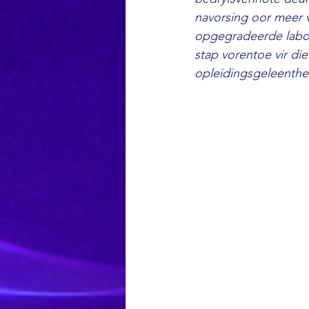
navorsing oor meer 
opgegradeerde labor
stap vorentoe vir die
opleidingsgeleenthed