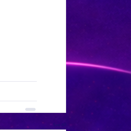
See All