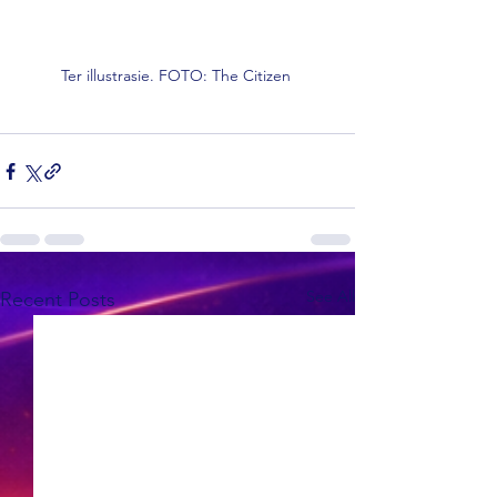
Ter illustrasie. FOTO: The Citizen 
See All
Recent Posts