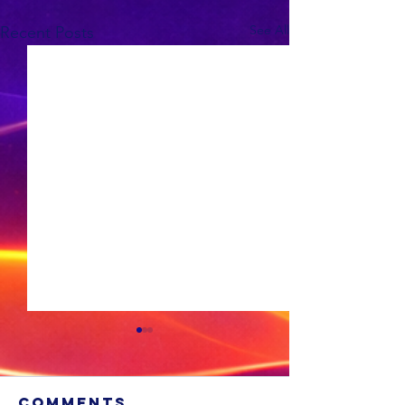
See All
Recent Posts
Comments