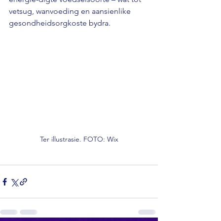
vetsug, wanvoeding en aansienlike 
gesondheidsorgkoste bydra.
Ter illustrasie. FOTO: Wix