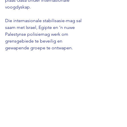
plaas Gasa onder internasionale 
voogdyskap. 
Die internasionale stabilisasie-mag sal 
saam met Israel, Egipte en ’n nuwe 
Palestynse polisiemag werk om 
grensgebiede te beveilig en 
gewapende groepe te ontwapen.