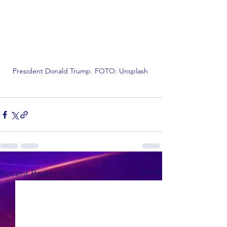
President Donald Trump. FOTO: Unsplash 
See All
Recent Posts