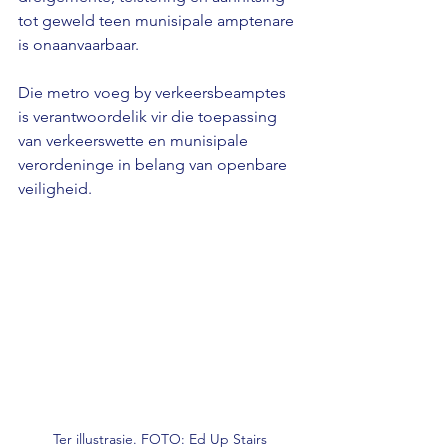
tot geweld teen munisipale amptenare 
is onaanvaarbaar.
Die metro voeg by verkeersbeamptes 
is verantwoordelik vir die toepassing 
van verkeerswette en munisipale 
verordeninge in belang van openbare 
veiligheid.
Ter illustrasie. FOTO: Ed Up Stairs