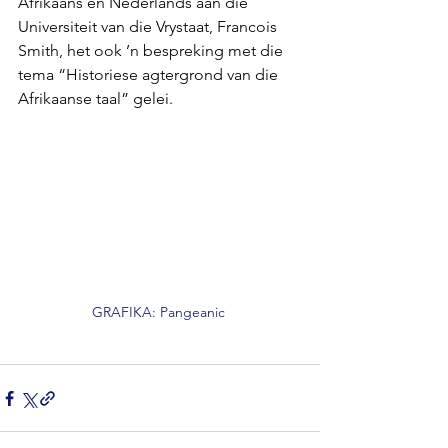
Afrikaans en Nederlands aan die 
Universiteit van die Vrystaat, Francois 
Smith, het ook ’n bespreking met die 
tema “Historiese agtergrond van die 
Afrikaanse taal” gelei.
GRAFIKA: Pangeanic 