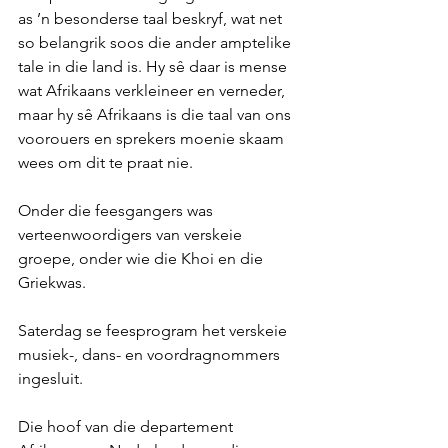
as ’n besonderse taal beskryf, wat net 
so belangrik soos die ander amptelike 
tale in die land is. Hy sê daar is mense 
wat Afrikaans verkleineer en verneder, 
maar hy sê Afrikaans is die taal van ons 
voorouers en sprekers moenie skaam 
wees om dit te praat nie. 
Onder die feesgangers was 
verteenwoordigers van verskeie 
groepe, onder wie die Khoi en die 
Griekwas. 
Saterdag se feesprogram het verskeie 
musiek-, dans- en voordragnommers 
ingesluit. 
Die hoof van die departement 