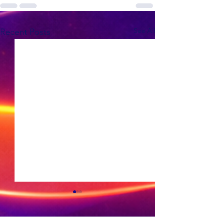
See All
Recent Posts