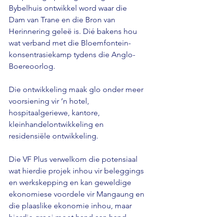
Bybelhuis ontwikkel word waar die 
Dam van Trane en die Bron van 
Herinnering geleë is. Dié bakens hou 
wat verband met die Bloemfontein-
konsentrasiekamp tydens die Anglo-
Boereoorlog. 
Die ontwikkeling maak glo onder meer 
voorsiening vir ’n hotel, 
hospitaalgeriewe, kantore, 
kleinhandelontwikkeling en 
residensiële ontwikkeling.
Die VF Plus verwelkom die potensiaal 
wat hierdie projek inhou vir beleggings 
en werkskepping en kan geweldige 
ekonomiese voordele vir Mangaung en 
die plaaslike ekonomie inhou, maar 