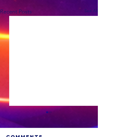
See All
Recent Posts
Comments