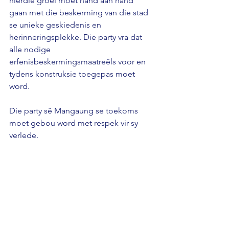
hierdie groei moet hand aan hand 
gaan met die beskerming van die stad 
se unieke geskiedenis en 
herinneringsplekke. Die party vra dat 
alle nodige 
erfenisbeskermingsmaatreëls voor en 
tydens konstruksie toegepas moet 
word. 
Die party sê Mangaung se toekoms 
moet gebou word met respek vir sy 
verlede.