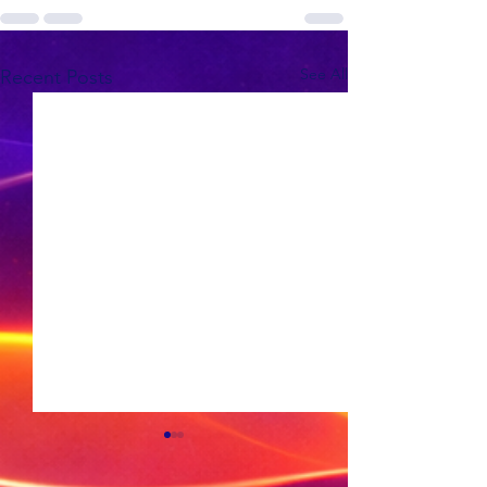
See All
Recent Posts