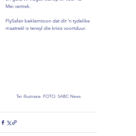
Mei vertrek.
FlySafair beklemtoon dat dit ‘n tydelike 
maatreël is terwyl die krisis voortduur.
Ter illustrasie. FOTO: SABC News