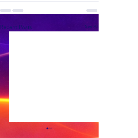
See All
Recent Posts