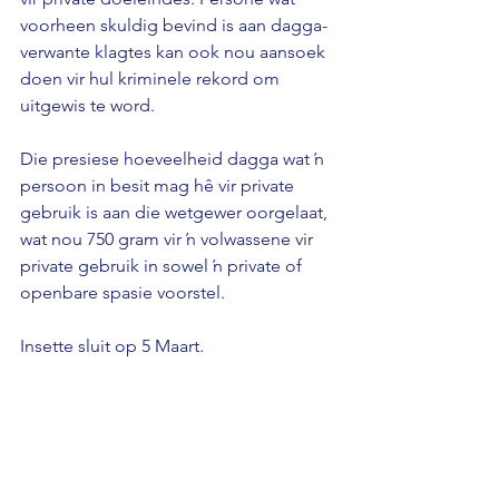
voorheen skuldig bevind is aan dagga-
verwante klagtes kan ook nou aansoek 
doen vir hul kriminele rekord om 
uitgewis te word. 
Die presiese hoeveelheid dagga wat ŉ 
persoon in besit mag hê vir private 
gebruik is aan die wetgewer oorgelaat, 
wat nou 750 gram vir ŉ volwassene vir 
private gebruik in sowel ŉ private of 
openbare spasie voorstel. 
Insette sluit op 5 Maart.