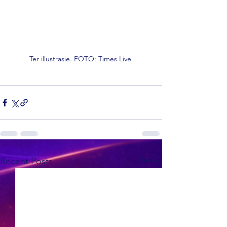
Ter illustrasie. FOTO: Times Live 
See All
Recent Posts